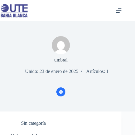
Saltar
al
contenido
umbral
Unido: 23 de enero de 2025
Artículos: 1
Sin categoría